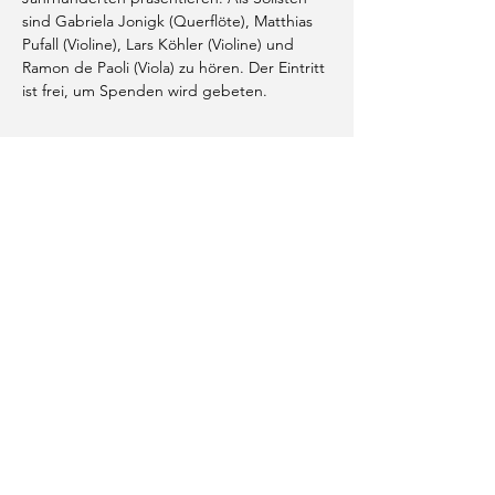
sind Gabriela Jonigk (Querflöte), Matthias 
Pufall (Violine), Lars Köhler (Violine) und 
Ramon de Paoli (Viola) zu hören. Der Eintritt 
ist frei, um Spenden wird gebeten.
Diese Veranstaltung teilen