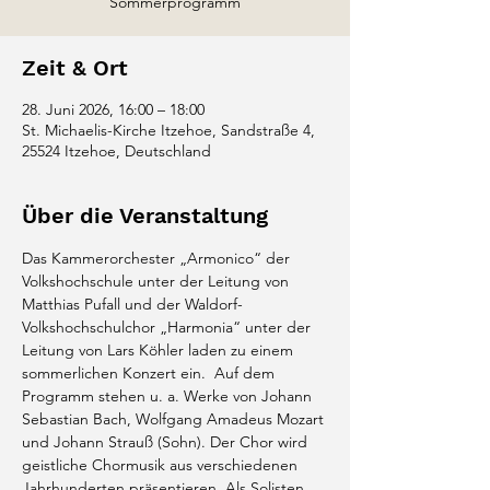
Sommerprogramm
Zeit & Ort
28. Juni 2026, 16:00 – 18:00
St. Michaelis-Kirche Itzehoe, Sandstraße 4,
25524 Itzehoe, Deutschland
Über die Veranstaltung
Das Kammerorchester „Armonico“ der 
Volkshochschule unter der Leitung von 
Matthias Pufall und der Waldorf-
Volkshochschulchor „Harmonia“ unter der 
Leitung von Lars Köhler laden zu einem 
sommerlichen Konzert ein.  Auf dem 
Programm stehen u. a. Werke von Johann 
Sebastian Bach, Wolfgang Amadeus Mozart 
und Johann Strauß (Sohn). Der Chor wird 
geistliche Chormusik aus verschiedenen 
Jahrhunderten präsentieren. Als Solisten 