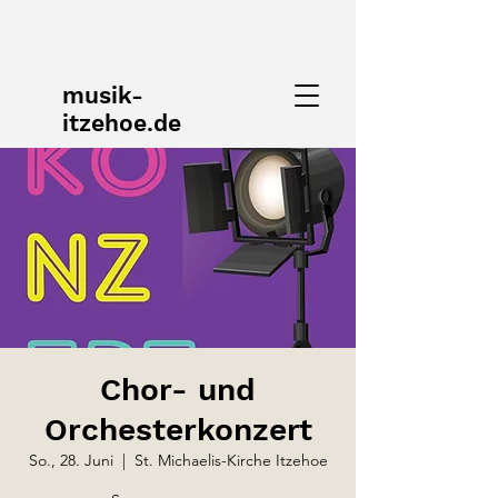
musik-
itzehoe.de
Chor- und
Orchesterkonzert
So., 28. Juni
  |  
St. Michaelis-Kirche Itzehoe