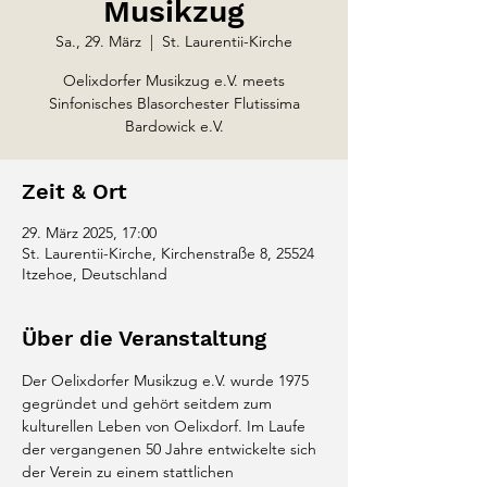
Musikzug
Sa., 29. März
  |  
St. Laurentii-Kirche
Oelixdorfer Musikzug e.V. meets
Sinfonisches Blasorchester Flutissima
Bardowick e.V.
Zeit & Ort
29. März 2025, 17:00
St. Laurentii-Kirche, Kirchenstraße 8, 25524
Itzehoe, Deutschland
Über die Veranstaltung
Der Oelixdorfer Musikzug e.V. wurde 1975 
gegründet und gehört seitdem zum 
kulturellen Leben von Oelixdorf. Im Laufe 
der vergangenen 50 Jahre entwickelte sich 
der Verein zu einem stattlichen 