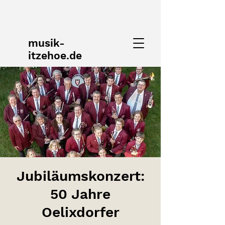
musik-
itzehoe.de
Jubiläumskonzert:
50 Jahre
Oelixdorfer