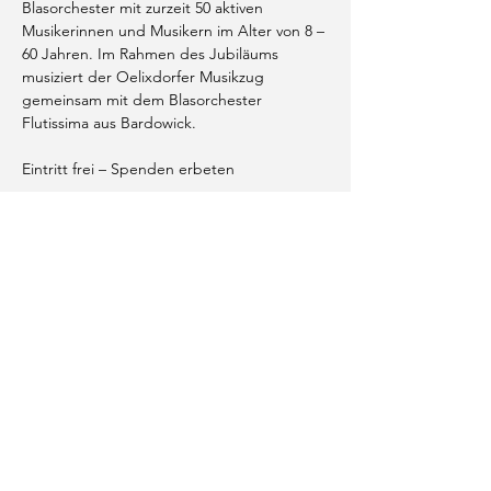
Blasorchester mit zurzeit 50 aktiven 
Musikerinnen und Musikern im Alter von 8 – 
60 Jahren. Im Rahmen des Jubiläums 
musiziert der Oelixdorfer Musikzug 
gemeinsam mit dem Blasorchester 
Flutissima aus Bardowick.
Eintritt frei – Spenden erbeten
Diese Veranstaltung teilen