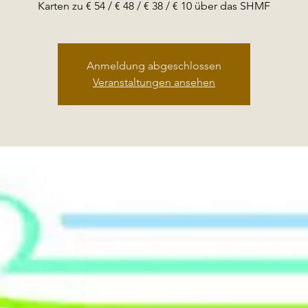
Karten zu € 54 / € 48 / € 38 / € 10 über das SHMF
Anmeldung abgeschlossen
Veranstaltungen ansehen