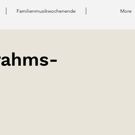
Familienmusikwochenende
More
rahms-