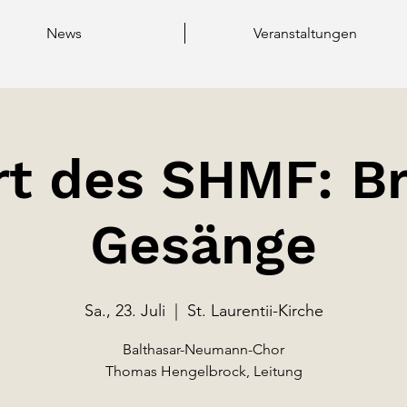
News
Veranstaltungen
rt des SHMF: B
Gesänge
Sa., 23. Juli
  |  
St. Laurentii-Kirche
Balthasar-Neumann-Chor
Thomas Hengelbrock, Leitung