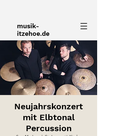
musik-
itzehoe.de
Neujahrskonzert
mit Elbtonal
Percussion