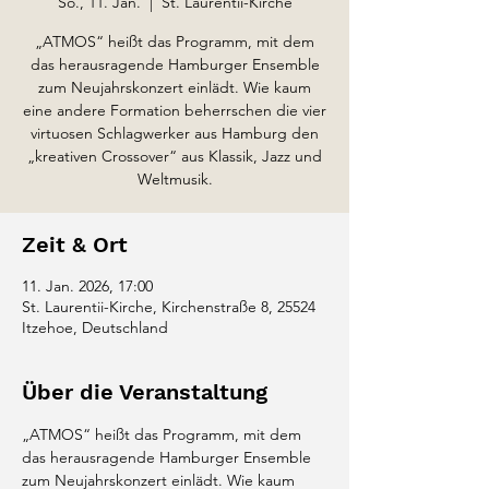
So., 11. Jan.
  |  
St. Laurentii-Kirche
„ATMOS“ heißt das Programm, mit dem
das herausragende Hamburger Ensemble
zum Neujahrskonzert einlädt. Wie kaum
eine andere Formation beherrschen die vier
virtuosen Schlagwerker aus Hamburg den
„kreativen Crossover“ aus Klassik, Jazz und
Weltmusik.
Zeit & Ort
11. Jan. 2026, 17:00
St. Laurentii-Kirche, Kirchenstraße 8, 25524
Itzehoe, Deutschland
Über die Veranstaltung
„ATMOS“ heißt das Programm, mit dem 
das herausragende Hamburger Ensemble 
zum Neujahrskonzert einlädt. Wie kaum 