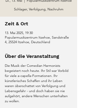
Di., 13. Mai
  |  
Popularmusikzentrum Itzehoe
Schlager, Verfolgung, Nachruhm
Zeit & Ort
13. Mai 2025, 19:30
Popularmusikzentrum Itzehoe, Sandstraße
4, 25524 Itzehoe, Deutschland
Über die Veranstaltung
Die Musik der Comedian Harmonists 
begeistert noch heute. Ihr Stil war Vorbild 
für viele a-capella-Formationen. Ihr 
künstlerisches Schaffen und ihr Leben 
waren überschattet von Verfolgung und 
Lebensgefahr - und doch haben sie nie 
aufgehört, andere Menschen unterhalten 
zu wollen.