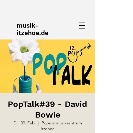
musik-
itzehoe.de
PopTalk#39 - David
Bowie
Di., 09. Feb.
  |  
Popularmusikzentrum
Itzehoe