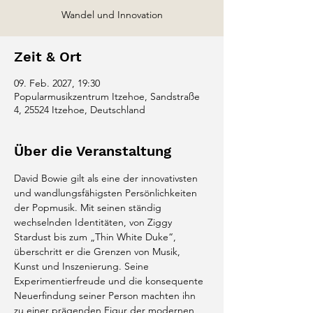
Wandel und Innovation
Zeit & Ort
09. Feb. 2027, 19:30
Popularmusikzentrum Itzehoe, Sandstraße
4, 25524 Itzehoe, Deutschland
Über die Veranstaltung
David Bowie gilt als eine der innovativsten 
und wandlungsfähigsten Persönlichkeiten 
der Popmusik. Mit seinen ständig 
wechselnden Identitäten, von Ziggy 
Stardust bis zum „Thin White Duke“, 
überschritt er die Grenzen von Musik, 
Kunst und Inszenierung. Seine 
Experimentierfreude und die konsequente 
Neuerfindung seiner Person machten ihn 
zu einer prägenden Figur der modernen 