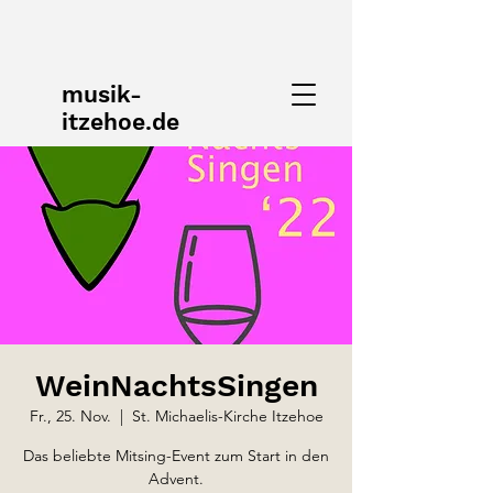
musik-
itzehoe.de
WeinNachtsSingen
Fr., 25. Nov.
  |  
St. Michaelis-Kirche Itzehoe
Das beliebte Mitsing-Event zum Start in den
Advent.