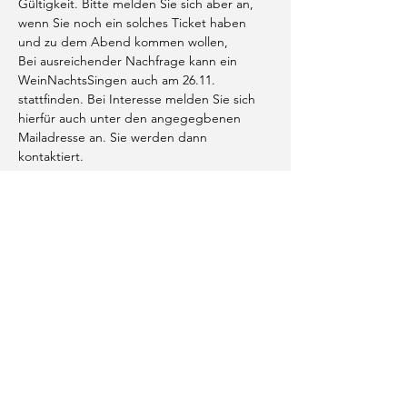
Gültigkeit. Bitte melden Sie sich aber an, 
wenn Sie noch ein solches Ticket haben 
und zu dem Abend kommen wollen,
Bei ausreichender Nachfrage kann ein 
WeinNachtsSingen auch am 26.11. 
stattfinden. Bei Interesse melden Sie sich 
hierfür auch unter den angegegbenen 
Mailadresse an. Sie werden dann 
kontaktiert.
Diese Veranstaltung teilen