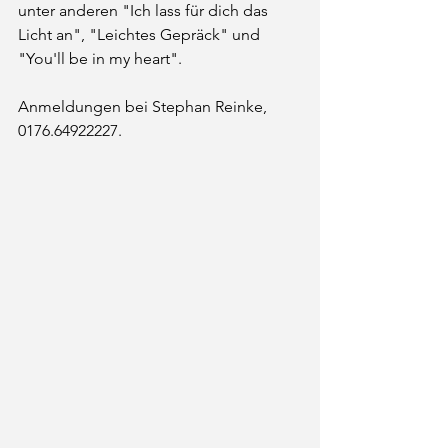
unter anderen "Ich lass für dich das 
Licht an", "Leichtes Gepräck" und 
"You'll be in my heart".
Anmeldungen bei Stephan Reinke, 
0176.64922227.