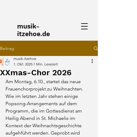
musik-
itzehoe.de
Beitrag
musik-itzehoe
1. Okt. 2025
1 Min. Lesezeit
XXmas-Chor 2026
Am Montag, 6.10., startet das neue 
Frauenchorprojekt zu Weihnachten. 
Wie im letzten Jahr stehen einige 
Popsong-Arrangements auf dem 
Programm, die im Gottesdienst am 
Heilig Abend in St. Michaelis im 
Kontext der Weihnachtsgeschichte 
aufgehführt werden. Geprobt wird 