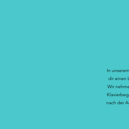
In unserem
dir einen 
Wir nehmen
Klavierbeg
nach der A