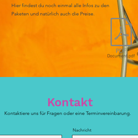
Hier findest du noch einmal alle Infos zu den
Paketen und natürlich auch die Preise.
Document.pdf
Kontakt
Kontaktiere uns für Fragen oder eine Terminvereinbarung.
Nachricht