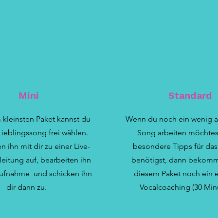
Mini
Standard
 kleinsten Paket kannst du
Wenn du noch ein wenig 
Lieblingssong frei wählen.
Song arbeiten möchtes
 ihn mit dir zu einer Live-
besondere Tipps für das
leitung auf, bearbeiten ihn
benötigst, dann bekomm
ufnahme und schicken ihn
diesem Paket noch ein 
dir dann zu.
Vocalcoaching (30 Min