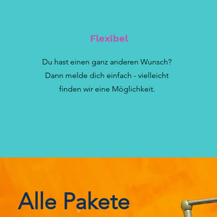
Flexibel
Du hast einen ganz anderen Wunsch?
Dann melde dich einfach - vielleicht
finden wir eine Möglichkeit.
Alle Pakete